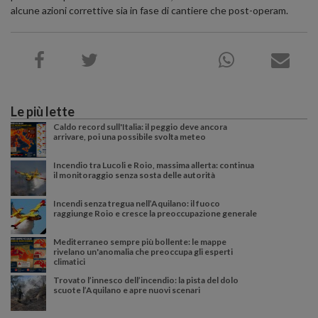
alcune azioni correttive sia in fase di cantiere che post-operam.
Le più lette
Caldo record sull'Italia: il peggio deve ancora
arrivare, poi una possibile svolta meteo
Incendio tra Lucoli e Roio, massima allerta: continua
il monitoraggio senza sosta delle autorità
Incendi senza tregua nell’Aquilano: il fuoco
raggiunge Roio e cresce la preoccupazione generale
Mediterraneo sempre più bollente: le mappe
rivelano un'anomalia che preoccupa gli esperti
climatici
Trovato l’innesco dell’incendio: la pista del dolo
scuote l’Aquilano e apre nuovi scenari