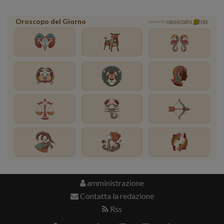
Oroscopo del Giorno
powered by
OROSCOPO
ORE
amministrazione
Contatta la redazione
Rss