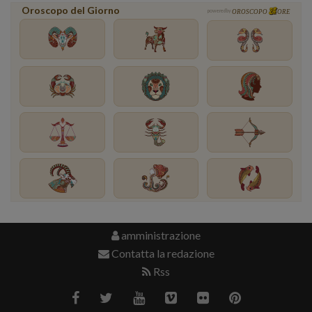
Oroscopo del Giorno
powered by
OROSCOPO
ORE
amministrazione
Contatta la redazione
Rss