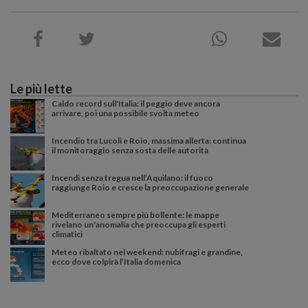
Le più lette
Caldo record sull'Italia: il peggio deve ancora
arrivare, poi una possibile svolta meteo
Incendio tra Lucoli e Roio, massima allerta: continua
il monitoraggio senza sosta delle autorità
Incendi senza tregua nell’Aquilano: il fuoco
raggiunge Roio e cresce la preoccupazione generale
Mediterraneo sempre più bollente: le mappe
rivelano un'anomalia che preoccupa gli esperti
climatici
Meteo ribaltato nel weekend: nubifragi e grandine,
ecco dove colpirà l’Italia domenica