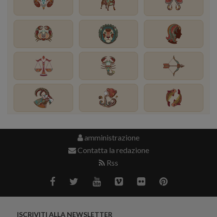
amministrazione
Contatta la redazione
Rss
ISCRIVITI ALLA NEWSLETTER