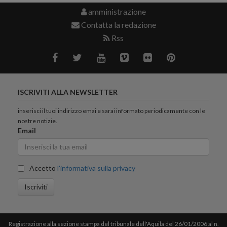
amministrazione
Contatta la redazione
Rss
ISCRIVITI ALLA NEWSLETTER
inserisci il tuoi indirizzo emai e sarai informato periodicamente con le
nostre notizie.
Email
Accetto
l'informativa sulla privacy
Iscriviti
Registrazione alla sezione stampa del tribunale dell'Aquila del 26/01/2006 al n.