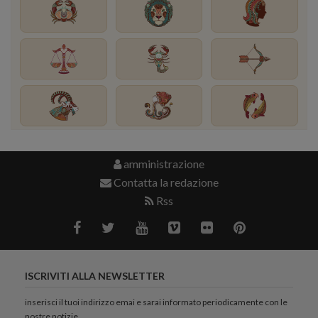
amministrazione
Contatta la redazione
Rss
ISCRIVITI ALLA NEWSLETTER
inserisci il tuoi indirizzo emai e sarai informato periodicamente con le
nostre notizie.