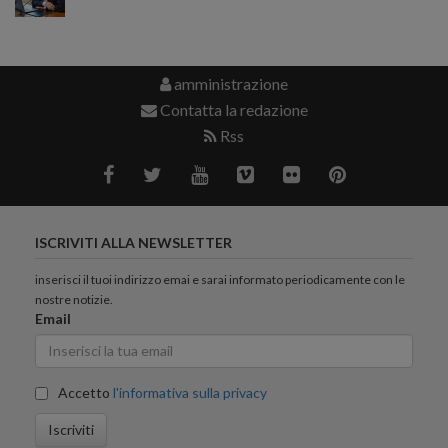
amministrazione
Contatta la redazione
Rss
ISCRIVITI ALLA NEWSLETTER
inserisci il tuoi indirizzo emai e sarai informato periodicamente con le
nostre notizie.
Email
Accetto
l'informativa sulla privacy
Iscriviti