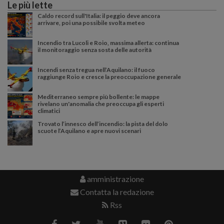
Le più lette
Caldo record sull'Italia: il peggio deve ancora
arrivare, poi una possibile svolta meteo
Incendio tra Lucoli e Roio, massima allerta: continua
il monitoraggio senza sosta delle autorità
Incendi senza tregua nell’Aquilano: il fuoco
raggiunge Roio e cresce la preoccupazione generale
Mediterraneo sempre più bollente: le mappe
rivelano un'anomalia che preoccupa gli esperti
climatici
Trovato l’innesco dell’incendio: la pista del dolo
scuote l’Aquilano e apre nuovi scenari
amministrazione
Contatta la redazione
Rss