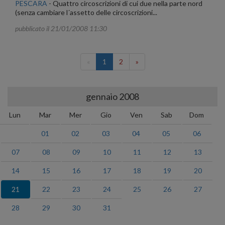
PESCARA
-
Quattro circoscrizioni di cui due nella parte nord
(senza cambiare l´assetto delle circoscrizioni...
pubblicato il 21/01/2008 11:30
«
1
2
»
gennaio 2008
Lun
Mar
Mer
Gio
Ven
Sab
Dom
01
02
03
04
05
06
07
08
09
10
11
12
13
14
15
16
17
18
19
20
21
22
23
24
25
26
27
28
29
30
31