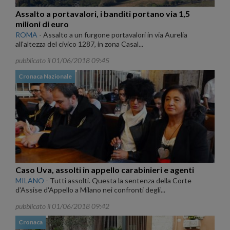
Assalto a portavalori, i banditi portano via 1,5
milioni di euro
ROMA
-
Assalto a un furgone portavalori in via Aurelia
all'altezza del civico 1287, in zona Casal...
pubblicato il 01/06/2018 09:45
Cronaca Nazionale
Caso Uva, assolti in appello carabinieri e agenti
MILANO
-
Tutti assolti. Questa la sentenza della Corte
d'Assise d'Appello a Milano nei confronti degli...
pubblicato il 01/06/2018 09:42
Cronaca