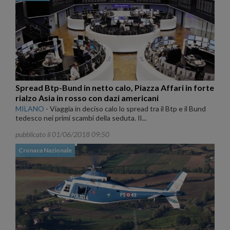
Spread Btp-Bund in netto calo, Piazza Affari in forte
rialzo Asia in rosso con dazi americani
MILANO
-
Viaggia in deciso calo lo spread tra il Btp e il Bund
tedesco nei primi scambi della seduta. Il...
pubblicato il 01/06/2018 09:50
Cronaca Nazionale