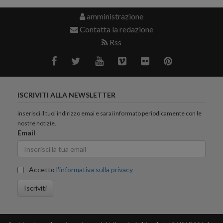
amministrazione
Contatta la redazione
Rss
ISCRIVITI ALLA NEWSLETTER
inserisci il tuoi indirizzo emai e sarai informato periodicamente con le
nostre notizie.
Email
Accetto
l'informativa sulla privacy
Iscriviti