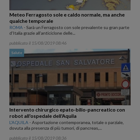
Meteo Ferragosto sole e caldo normale, ma anche
qualche temporale
ROMA
-
Sarà un Ferragosto con sole prevalente su gran parte
d'Italia grazie all'anticiclone delle...
pubblicato il 15/08/2019 08:46
Salute
Intervento chirurgico epato-bilio-pancreatico con
robot all'ospedale dell'Aquila
L'AQUILA
-
Asportazione contemporanea, totale o parziale,
dovuta alla presenza di più tumori, di pancreas,...
pubblicato il 15/08/2019 08:36