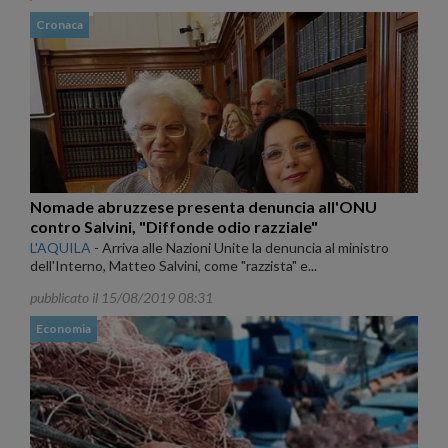
Cronaca
Nomade abruzzese presenta denuncia all'ONU
contro Salvini, "Diffonde odio razziale"
L'AQUILA
-
Arriva alle Nazioni Unite la denuncia al ministro
dell'Interno, Matteo Salvini, come "razzista" e...
pubblicato il 15/08/2019 08:31
Economia