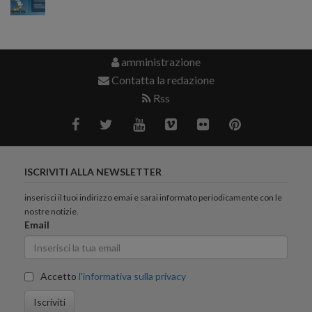
amministrazione
Contatta la redazione
Rss
ISCRIVITI ALLA NEWSLETTER
inserisci il tuoi indirizzo emai e sarai informato periodicamente con le
nostre notizie.
Email
Accetto
l'informativa sulla privacy
Iscriviti