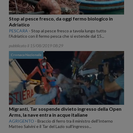
Stop al pesce fresco, da oggi fermo biologico in
Adriatico
PESCARA
-
Stop al pesce fresco a tavola lungo tutto
l'Adriatico con il fermo pesca che si estende dal 15...
pubblicato il 15/08/2019 08:29
Cronaca Nazionale
Migranti, Tar sospende divieto ingresso della Open
Arms, la nave entra in acque italiane
AGRIGENTO
-
Braccio di ferro tra il ministro dell'Interno
Matteo Salvini e il Tar del Lazio sull'ingresso...