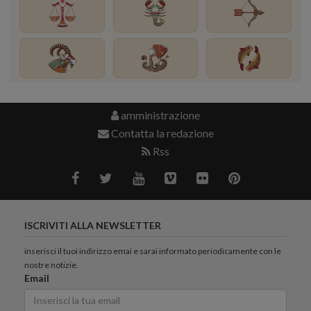
amministrazione
Contatta la redazione
Rss
ISCRIVITI ALLA NEWSLETTER
inserisci il tuoi indirizzo emai e sarai informato periodicamente con le
nostre notizie.
Email