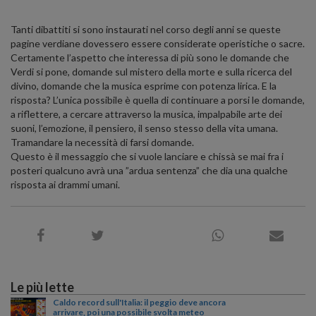
Tanti dibattiti si sono instaurati nel corso degli anni se queste
pagine verdiane dovessero essere considerate operistiche o sacre.
Certamente l’aspetto che interessa di più sono le domande che
Verdi si pone, domande sul mistero della morte e sulla ricerca del
divino, domande che la musica esprime con potenza lirica. E la
risposta? L’unica possibile è quella di continuare a porsi le domande,
a riflettere, a cercare attraverso la musica, impalpabile arte dei
suoni, l’emozione, il pensiero, il senso stesso della vita umana.
Tramandare la necessità di farsi domande.
Questo è il messaggio che si vuole lanciare e chissà se mai fra i
posteri qualcuno avrà una ”ardua sentenza” che dia una qualche
risposta ai drammi umani.
Le più lette
Caldo record sull'Italia: il peggio deve ancora
arrivare, poi una possibile svolta meteo