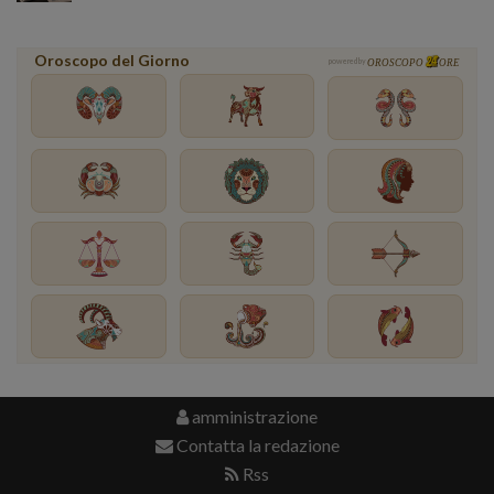
Oroscopo del Giorno
powered by
OROSCOPO
ORE
amministrazione
Contatta la redazione
Rss