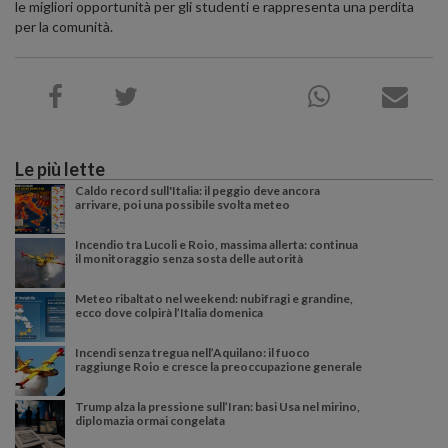
le migliori opportunità per gli studenti e rappresenta una perdita
per la comunità.
Le più lette
Caldo record sull'Italia: il peggio deve ancora
arrivare, poi una possibile svolta meteo
Incendio tra Lucoli e Roio, massima allerta: continua
il monitoraggio senza sosta delle autorità
Meteo ribaltato nel weekend: nubifragi e grandine,
ecco dove colpirà l’Italia domenica
Incendi senza tregua nell’Aquilano: il fuoco
raggiunge Roio e cresce la preoccupazione generale
Trump alza la pressione sull’Iran: basi Usa nel mirino,
diplomazia ormai congelata