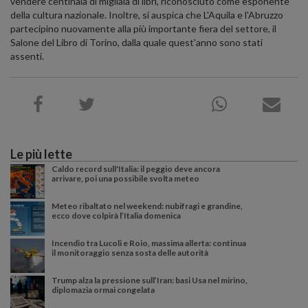
vendere centinaia di migliaia di libri, riconosciuto come esponente
della cultura nazionale. Inoltre, si auspica che L'Aquila e l'Abruzzo
partecipino nuovamente alla più importante fiera del settore, il
Salone del Libro di Torino, dalla quale quest'anno sono stati
assenti.
Le più lette
Caldo record sull'Italia: il peggio deve ancora
arrivare, poi una possibile svolta meteo
Meteo ribaltato nel weekend: nubifragi e grandine,
ecco dove colpirà l’Italia domenica
Incendio tra Lucoli e Roio, massima allerta: continua
il monitoraggio senza sosta delle autorità
Trump alza la pressione sull’Iran: basi Usa nel mirino,
diplomazia ormai congelata