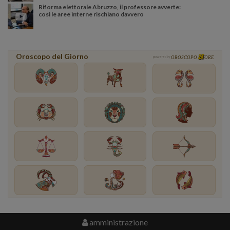
Riforma elettorale Abruzzo, il professore avverte:
così le aree interne rischiano davvero
Oroscopo del Giorno
powered by
OROSCOPO
ORE
amministrazione