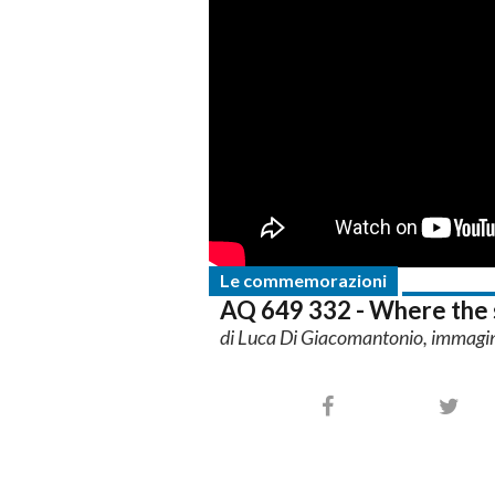
Le commemorazioni
AQ 649 332 - Where the 
di Luca Di Giacomantonio, immagin