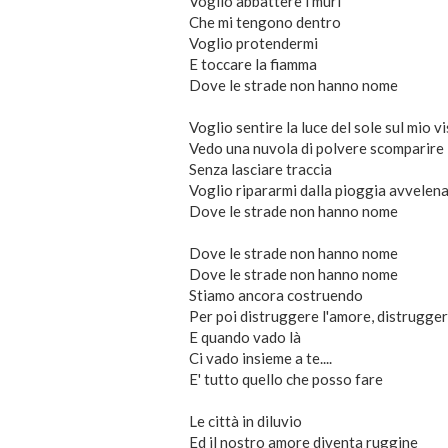
Voglio abbattere i muri
Che mi tengono dentro
Voglio protendermi
E toccare la fiamma
Dove le strade non hanno nome
Voglio sentire la luce del sole sul mio v
Vedo una nuvola di polvere scomparire
Senza lasciare traccia
Voglio ripararmi dalla pioggia avvelen
Dove le strade non hanno nome
Dove le strade non hanno nome
Dove le strade non hanno nome
Stiamo ancora costruendo
Per poi distruggere l'amore, distrugge
E quando vado là
Ci vado insieme a te....
E' tutto quello che posso fare
Le città in diluvio
Ed il nostro amore diventa ruggine