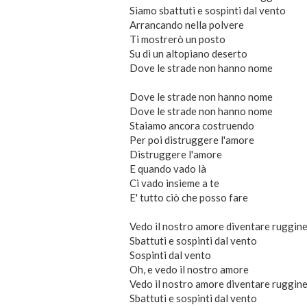
Siamo sbattuti e sospinti dal vento
Arrancando nella polvere
Ti mostrerò un posto
Su di un altopiano deserto
Dove le strade non hanno nome
Dove le strade non hanno nome
Dove le strade non hanno nome
Staiamo ancora costruendo
Per poi distruggere l'amore
Distruggere l'amore
E quando vado là
Ci vado insieme a te
E' tutto ciò che posso fare
Vedo il nostro amore diventare ruggin
Sbattuti e sospinti dal vento
Sospinti dal vento
Oh, e vedo il nostro amore
Vedo il nostro amore diventare ruggin
Sbattuti e sospinti dal vento