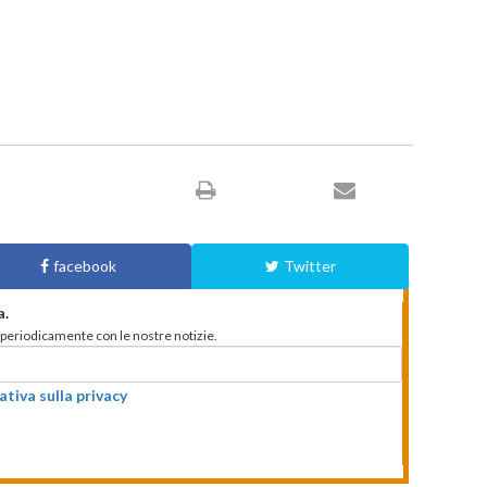
facebook
Twitter
a.
to periodicamente con le nostre notizie.
ativa sulla privacy