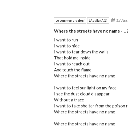
12 Apr
Le commemorazioni
L'Aquila (AQ)
Where the streets have no name - U
I want to run
I want to hide
I want to tear down the walls
That hold me inside
I want to reach out
And touch the flame
Where the streets have no name
I want to feel sunlight on my face
I see the dust cloud disappear
Without a trace
I want to take shelter from the poison r
Where the streets have no name
Where the streets have no name