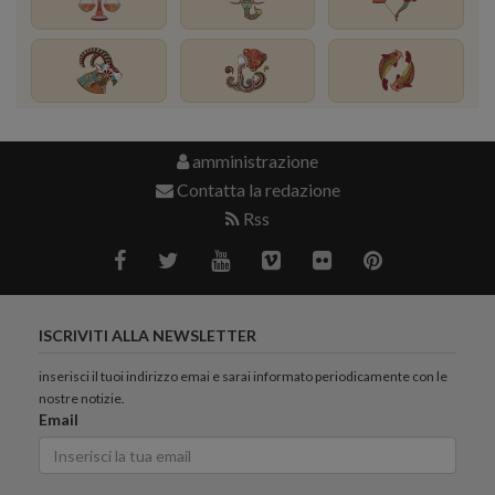
amministrazione
Contatta la redazione
Rss
ISCRIVITI ALLA NEWSLETTER
inserisci il tuoi indirizzo emai e sarai informato periodicamente con le
nostre notizie.
Email