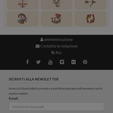
amministrazione
Contatta la redazione
Rss
ISCRIVITI ALLA NEWSLETTER
inserisci il tuoi indirizzo emai e sarai informato periodicamente con le
nostre notizie.
Email