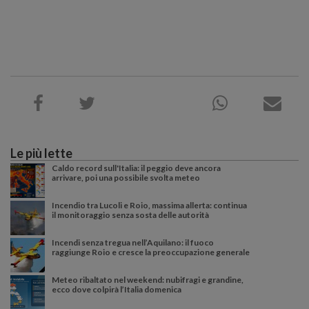
Le più lette
Caldo record sull'Italia: il peggio deve ancora
arrivare, poi una possibile svolta meteo
Incendio tra Lucoli e Roio, massima allerta: continua
il monitoraggio senza sosta delle autorità
Incendi senza tregua nell’Aquilano: il fuoco
raggiunge Roio e cresce la preoccupazione generale
Meteo ribaltato nel weekend: nubifragi e grandine,
ecco dove colpirà l’Italia domenica