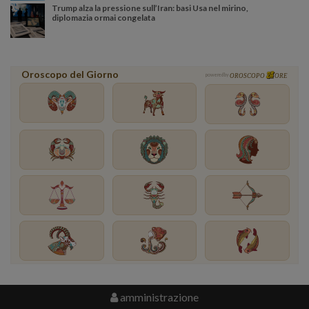
Trump alza la pressione sull’Iran: basi Usa nel mirino,
diplomazia ormai congelata
Oroscopo del Giorno
powered by
OROSCOPO
ORE
amministrazione