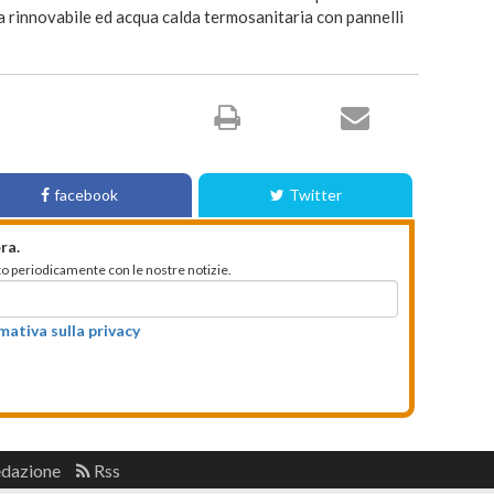
a rinnovabile ed acqua calda termosanitaria con pannelli
facebook
Twitter
ra.
mato periodicamente con le nostre notizie.
rmativa sulla privacy
edazione
Rss