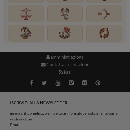
amministrazione
Contatta la redazione
Rss
ISCRIVITI ALLA NEWSLETTER
inserisci il tuoi indirizzo emai e sarai informato periodicamente con le
nostre notizie.
Email