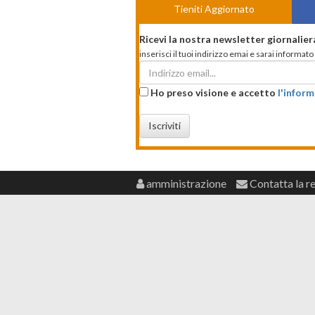
Tieniti Aggiornato
Ricevi la nostra newsletter giornalier
inserisci il tuoi indirizzo emai e sarai informa
Ho preso visione e accetto
l'inform
Iscriviti
amministrazione
Contatta la r