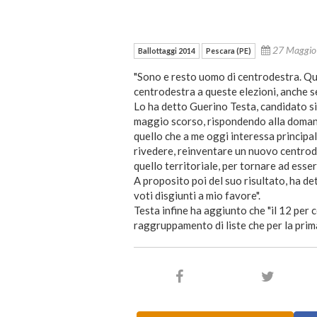
27 Maggi
Ballottaggi 2014
Pescara (PE)
"Sono e resto uomo di centrodestra. Qui
centrodestra a queste elezioni, anche s
Lo ha detto Guerino Testa, candidato si
maggio scorso, rispondendo alla domand
quello che a me oggi interessa principal
rivedere, reinventare un nuovo centrodes
quello territoriale, per tornare ad esse
A proposito poi del suo risultato, ha 
voti disgiunti a mio favore".
Testa infine ha aggiunto che "il 12 per
raggruppamento di liste che per la prima