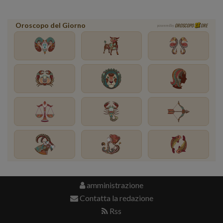
Oroscopo del Giorno
OROSCOPO
ORE
powered by
amministrazione
Contatta la redazione
Rss