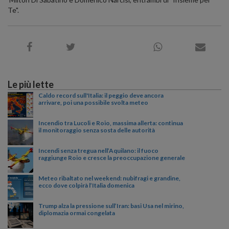
Te".
Le più lette
Caldo record sull'Italia: il peggio deve ancora
arrivare, poi una possibile svolta meteo
Incendio tra Lucoli e Roio, massima allerta: continua
il monitoraggio senza sosta delle autorità
Incendi senza tregua nell’Aquilano: il fuoco
raggiunge Roio e cresce la preoccupazione generale
Meteo ribaltato nel weekend: nubifragi e grandine,
ecco dove colpirà l’Italia domenica
Trump alza la pressione sull’Iran: basi Usa nel mirino,
diplomazia ormai congelata