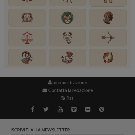
amministrazione
Contatta la redazione
Rss
ISCRIVITI ALLA NEWSLETTER