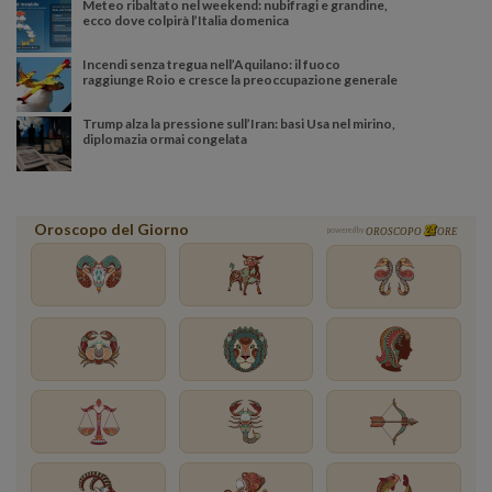
Meteo ribaltato nel weekend: nubifragi e grandine,
ecco dove colpirà l’Italia domenica
Incendi senza tregua nell’Aquilano: il fuoco
raggiunge Roio e cresce la preoccupazione generale
Trump alza la pressione sull’Iran: basi Usa nel mirino,
diplomazia ormai congelata
Oroscopo del Giorno
powered by
OROSCOPO
ORE