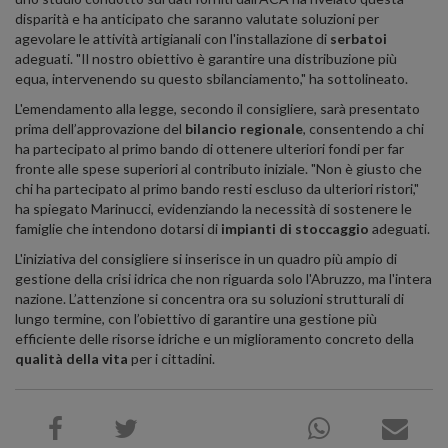
disparità e ha anticipato che saranno valutate soluzioni per
agevolare le attività artigianali con l'installazione di
serbatoi
adeguati. "Il nostro obiettivo è garantire una distribuzione più
equa, intervenendo su questo sbilanciamento," ha sottolineato.
L'emendamento alla legge, secondo il consigliere, sarà presentato
prima dell’approvazione del
bilancio regionale
, consentendo a chi
ha partecipato al primo bando di ottenere ulteriori fondi per far
fronte alle spese superiori al contributo iniziale. "Non è giusto che
chi ha partecipato al primo bando resti escluso da ulteriori ristori,"
ha spiegato Marinucci, evidenziando la necessità di sostenere le
famiglie che intendono dotarsi di
impianti di stoccaggio
adeguati.
L'iniziativa del consigliere si inserisce in un quadro più ampio di
gestione della crisi idrica che non riguarda solo l'Abruzzo, ma l'intera
nazione. L’attenzione si concentra ora su soluzioni strutturali di
lungo termine, con l’obiettivo di garantire una gestione più
efficiente delle risorse idriche e un miglioramento concreto della
qualità della vita
per i cittadini.