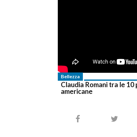
Bellezza
Claudia Romani tra le 10 pi
americane