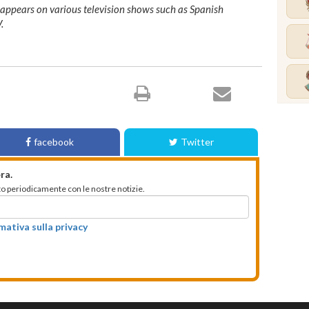
 appears on various television shows such as Spanish
.
facebook
Twitter
ra.
mato periodicamente con le nostre notizie.
rmativa sulla privacy