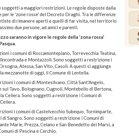
 soggetti a maggiori restrizioni. Le regole disposte dalla
 per le 'zone rosse' del Decreto Draghi. Tra le differenze
tiste di rimanere aperti e quelli di far visita, nel territorio
assimo due persone, ad amici e parenti.
bruzzo saranno in vigore le regole della 'zona rossa'
i Pasqua
.
zioni i comuni di Roccamontepiano, Torrevecchia Teatina,
lincontrada e Montazzoli. Sono soggetti a restrizione i
rsogna, Atessa, San Vito, Casoli. A questi si aggiunge
la mezzanotte di oggi, il Comune di Lentella.
rizioni i comuni di Montesilvano, Città Sant'Angelo,
 sul Tavo, Bolognano, Cugnoli, Montebello di Bertona,
la Celiera. Sono soggetti a restrizione i Comuni di
Celiera.
rizioni i comuni di Castelvecchio Subequo, Tornimparte,
 di Sangro. Sono soggetti a restrizione i Comuni di
Sante Marie, Prezza, Celano e San Benedetto dei Marsi, a
Comuni di Pescina e Cerchio.