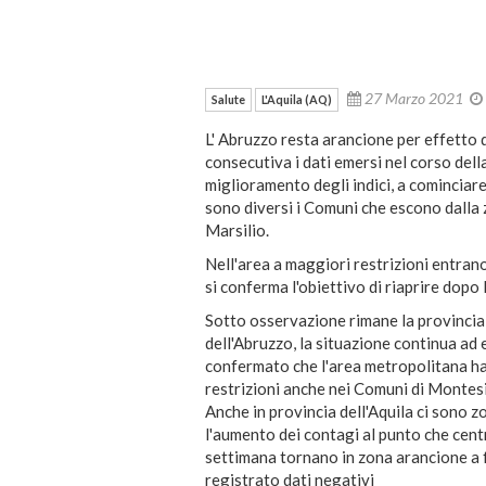
27 Marzo 2021
Salute
L'Aquila (AQ)
L' Abruzzo resta arancione per effetto
consecutiva i dati emersi nel corso dell
miglioramento degli indici, a cominciar
sono diversi i Comuni che escono dalla
Marsilio.
Nell'area a maggiori restrizioni entrano,
si conferma l'obiettivo di riaprire dopo
Sotto osservazione rimane la provincia 
dell'Abruzzo, la situazione continua ad
confermato che l'area metropolitana ha o
restrizioni anche nei Comuni di Montesi
Anche in provincia dell'Aquila ci sono z
l'aumento dei contagi al punto che cen
settimana tornano in zona arancione a 
registrato dati negativi