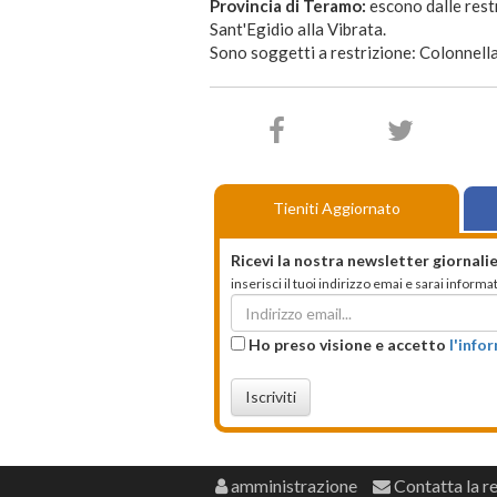
Provincia di Teramo:
escono dalle rest
Sant'Egidio alla Vibrata.
Sono soggetti a restrizione: Colonnel
Tieniti Aggiornato
Ricevi la nostra newsletter giornalie
inserisci il tuoi indirizzo emai e sarai infor
Ho preso visione e accetto
l'info
Iscriviti
amministrazione
Contatta la r