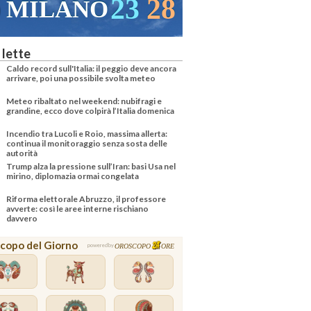
23
28
MILANO
VENEZ
 lette
Caldo record sull'Italia: il peggio deve ancora
arrivare, poi una possibile svolta meteo
Meteo ribaltato nel weekend: nubifragi e
grandine, ecco dove colpirà l’Italia domenica
Incendio tra Lucoli e Roio, massima allerta:
continua il monitoraggio senza sosta delle
autorità
Trump alza la pressione sull’Iran: basi Usa nel
mirino, diplomazia ormai congelata
Riforma elettorale Abruzzo, il professore
avverte: così le aree interne rischiano
davvero
copo del Giorno
OROSCOPO
ORE
powered by