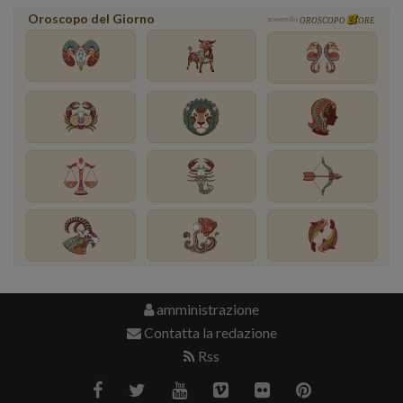
Oroscopo del Giorno
powered by
OROSCOPO
ORE
amministrazione
Contatta la redazione
Rss