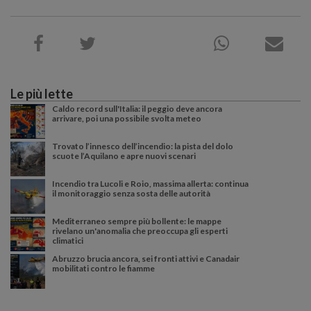
Le più lette
Caldo record sull'Italia: il peggio deve ancora
arrivare, poi una possibile svolta meteo
Trovato l’innesco dell’incendio: la pista del dolo
scuote l’Aquilano e apre nuovi scenari
Incendio tra Lucoli e Roio, massima allerta: continua
il monitoraggio senza sosta delle autorità
Mediterraneo sempre più bollente: le mappe
rivelano un'anomalia che preoccupa gli esperti
climatici
Abruzzo brucia ancora, sei fronti attivi e Canadair
mobilitati contro le fiamme