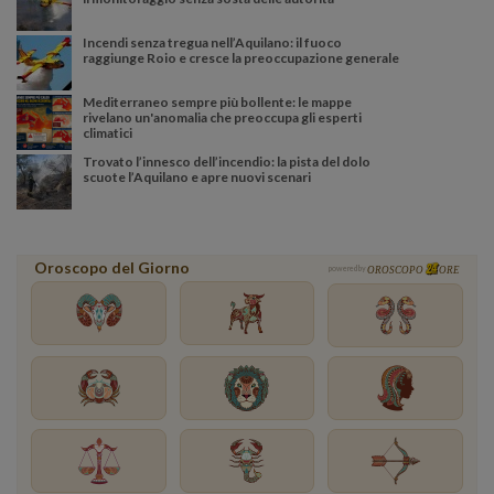
Incendi senza tregua nell’Aquilano: il fuoco
raggiunge Roio e cresce la preoccupazione generale
Mediterraneo sempre più bollente: le mappe
rivelano un'anomalia che preoccupa gli esperti
climatici
Trovato l’innesco dell’incendio: la pista del dolo
scuote l’Aquilano e apre nuovi scenari
Oroscopo del Giorno
powered by
OROSCOPO
ORE