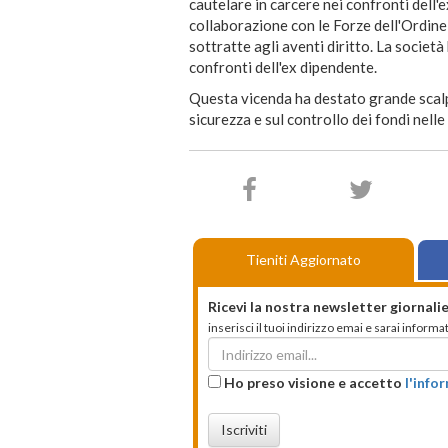
cautelare in carcere nei confronti dell'
collaborazione con le Forze dell'Ordine 
sottratte agli aventi diritto. La società
confronti dell'ex dipendente.
Questa vicenda ha destato grande scalpo
sicurezza e sul controllo dei fondi nelle
Tieniti Aggiornato
Ricevi la nostra newsletter giornalie
inserisci il tuoi indirizzo emai e sarai infor
Ho preso visione e accetto
l'info
Iscriviti