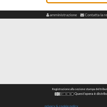
amministrazione
Contatta la r
Registrazione alla sezione stampa del tribu
Quest'opera è distribu
privacy & cookie policy