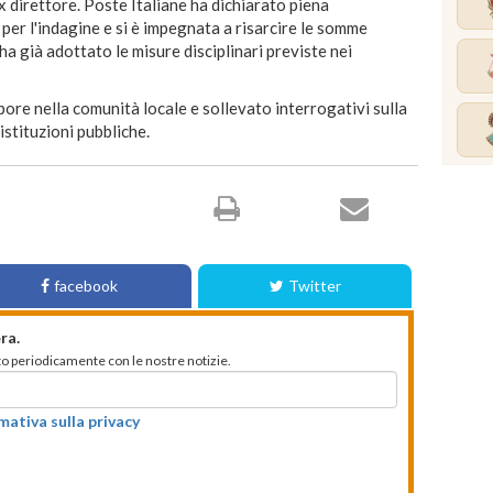
ex direttore. Poste Italiane ha dichiarato piena
per l'indagine e si è impegnata a risarcire le somme
 ha già adottato le misure disciplinari previste nei
re nella comunità locale e sollevato interrogativi sulla
 istituzioni pubbliche.
facebook
Twitter
ra.
mato periodicamente con le nostre notizie.
rmativa sulla privacy