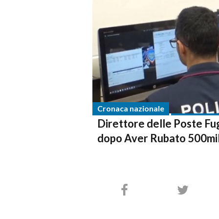
Cronaca nazionale
Direttore delle Poste Fu
dopo Aver Rubato 500mila