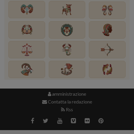
amministrazione
Contatta la redazione
Rss