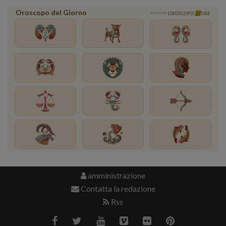
Oroscopo del Giorno
powered by
OROSCOPO
ORE
amministrazione
Contatta la redazione
Rss