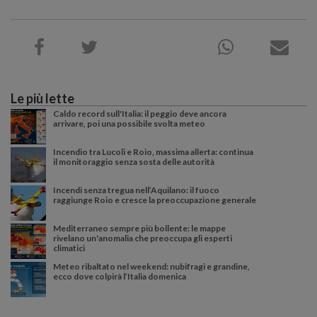
Le più lette
Caldo record sull'Italia: il peggio deve ancora
arrivare, poi una possibile svolta meteo
Incendio tra Lucoli e Roio, massima allerta: continua
il monitoraggio senza sosta delle autorità
Incendi senza tregua nell’Aquilano: il fuoco
raggiunge Roio e cresce la preoccupazione generale
Mediterraneo sempre più bollente: le mappe
rivelano un'anomalia che preoccupa gli esperti
climatici
Meteo ribaltato nel weekend: nubifragi e grandine,
ecco dove colpirà l’Italia domenica