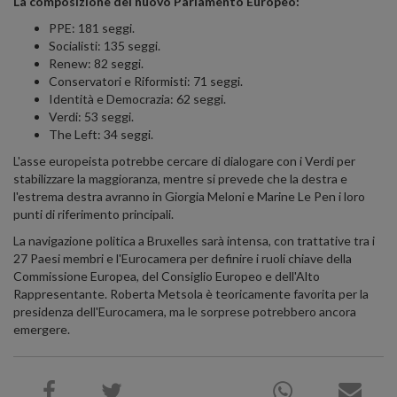
La composizione del nuovo Parlamento Europeo:
PPE: 181 seggi.
Socialisti: 135 seggi.
Renew: 82 seggi.
Conservatori e Riformisti: 71 seggi.
Identità e Democrazia: 62 seggi.
Verdi: 53 seggi.
The Left: 34 seggi.
L'asse europeista potrebbe cercare di dialogare con i Verdi per
stabilizzare la maggioranza, mentre si prevede che la destra e
l'estrema destra avranno in Giorgia Meloni e Marine Le Pen i loro
punti di riferimento principali.
La navigazione politica a Bruxelles sarà intensa, con trattative tra i
27 Paesi membri e l'Eurocamera per definire i ruoli chiave della
Commissione Europea, del Consiglio Europeo e dell'Alto
Rappresentante. Roberta Metsola è teoricamente favorita per la
presidenza dell'Eurocamera, ma le sorprese potrebbero ancora
emergere.