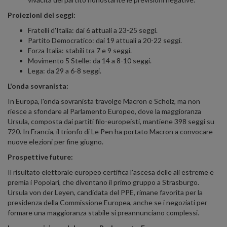
Proiezioni dei seggi:
Fratelli d'Italia: dai 6 attuali a 23-25 seggi.
Partito Democratico: dai 19 attuali a 20-22 seggi.
Forza Italia: stabili tra 7 e 9 seggi.
Movimento 5 Stelle: da 14 a 8-10 seggi.
Lega: da 29 a 6-8 seggi.
L'onda sovranista:
In Europa, l'onda sovranista travolge Macron e Scholz, ma non
riesce a sfondare al Parlamento Europeo, dove la maggioranza
Ursula, composta dai partiti filo-europeisti, mantiene 398 seggi su
720. In Francia, il trionfo di Le Pen ha portato Macron a convocare
nuove elezioni per fine giugno.
Prospettive future:
Il risultato elettorale europeo certifica l'ascesa delle ali estreme e
premia i Popolari, che diventano il primo gruppo a Strasburgo.
Ursula von der Leyen, candidata del PPE, rimane favorita per la
presidenza della Commissione Europea, anche se i negoziati per
formare una maggioranza stabile si preannunciano complessi.