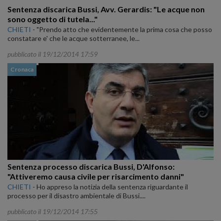
Sentenza discarica Bussi, Avv. Gerardis: "Le acque non
sono oggetto di tutela..."
CHIETI
-
"Prendo atto che evidentemente la prima cosa che posso
constatare e' che le acque sotterranee, le...
pubblicato il 19/12/2014 17:59
Cronaca
Sentenza processo discarica Bussi, D'Alfonso:
"Attiveremo causa civile per risarcimento danni"
CHIETI
-
Ho appreso la notizia della sentenza riguardante il
processo per il disastro ambientale di Bussi....
pubblicato il 19/12/2014 17:55