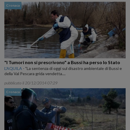
Cronaca
"I Tumori non si prescrivono" a Bussi ha perso lo Stato
L'AQUILA
-
"La sentenza di oggi sul disastro ambientale di Bussi e
della Val Pescara grida vendetta....
pubblicato il 20/12/2014 07:29
Cronaca