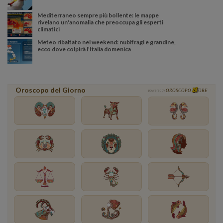
Mediterraneo sempre più bollente: le mappe
rivelano un'anomalia che preoccupa gli esperti
climatici
Meteo ribaltato nel weekend: nubifragi e grandine,
ecco dove colpirà l’Italia domenica
Oroscopo del Giorno
powered by
OROSCOPO
ORE