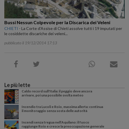
Bussi Nessun Colpevole per la Discarica dei Veleni
CHIETI
-
La Corte d'Assise di Chieti assolve tutti i 19 imputati per
le cosiddette discariche dei veleni...
pubblicato il 19/12/2014 17:13
Le più lette
Caldo record sull'Italia: il peggio deve ancora
arrivare, poi una possibile svolta meteo
Incendio tra Lucoli e Roio, massima allerta: continua
il monitoraggio senza sosta delle autorità
Incendi senza tregua nell’Aquilano: il fuoco
raggiunge Roio e cresce la preoccupazione generale