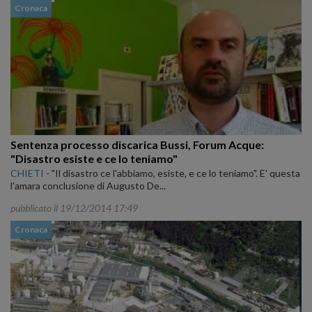
Cronaca
Sentenza processo discarica Bussi, Forum Acque:
"Disastro esiste e ce lo teniamo"
CHIETI
-
"Il disastro ce l'abbiamo, esiste, e ce lo teniamo". E' questa
l'amara conclusione di Augusto De...
pubblicato il 19/12/2014 17:49
Cronaca