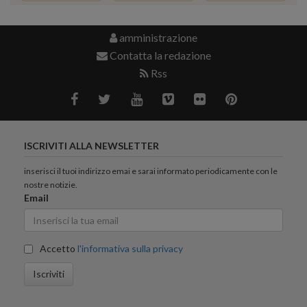
amministrazione
Contatta la redazione
Rss
ISCRIVITI ALLA NEWSLETTER
inserisci il tuoi indirizzo emai e sarai informato periodicamente con le
nostre notizie.
Email
Accetto
l'informativa sulla privacy
Iscriviti