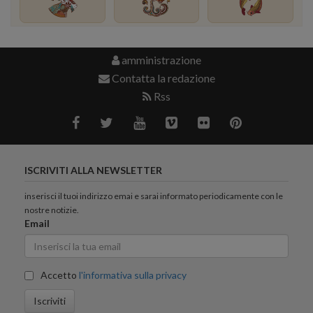
amministrazione
Contatta la redazione
Rss
ISCRIVITI ALLA NEWSLETTER
inserisci il tuoi indirizzo emai e sarai informato periodicamente con le
nostre notizie.
Email
Accetto
l'informativa sulla privacy
Iscriviti