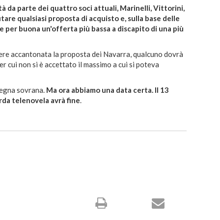
da parte dei quattro soci attuali, Marinelli, Vittorini,
utare qualsiasi proposta di acquisto e, sulla base delle
e per buona un'offerta più bassa a discapito di una più
ssere accantonata la proposta dei Navarra, qualcuno dovrà
per cui non si è accettato il massimo a cui si poteva
 regna sovrana.
Ma ora abbiamo una data certa. Il 13
da telenovela avrà fine
.