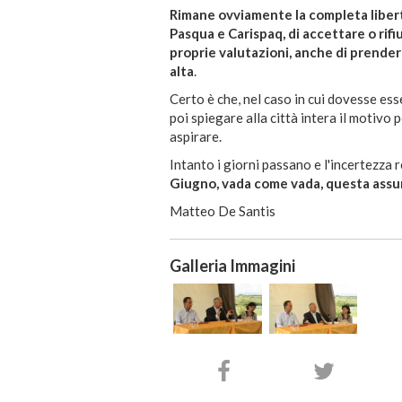
Rimane ovviamente la completa libertà 
Pasqua e Carispaq, di accettare o rifi
proprie valutazioni, anche di prender
alta
.
Certo è che, nel caso in cui dovesse e
poi spiegare alla città intera il motivo 
aspirare.
Intanto i giorni passano e l'incertezza
Giugno, vada come vada, questa assur
Matteo De Santis
Galleria Immagini