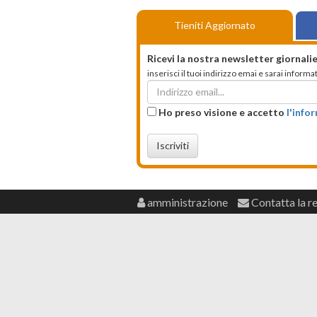
Tieniti Aggiornato
Ricevi la nostra newsletter giornalie
inserisci il tuoi indirizzo emai e sarai infor
Ho preso visione e accetto
l'info
Iscriviti
amministrazione
Contatta la r