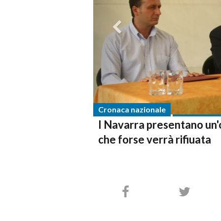
Cronaca nazionale
I Navarra presentano un'o
che forse verrà rifiuata