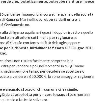
ro verde che, ipoteticamente, potrebbe rientrare invece
 16 pendenze rimangono ancora
sulle spalle della società
le di Romano Marinelli,
dovrebbe saldarli entro la
tto? Ovviamente no.
alla dirigenza aquilana è quasi il doppio rispetto a quella
hiesto un'ulteriore settimana per ragionare
su
no di rilancio con tanto di città del rugby, appare
mo per la risposta, inizialmente fissato al 5 Giugno 2011
ugno.
ecnicismi, non risulta facilmente comprensibile
 cifra per vendere e poi, nel momento in cui gli viene
a, chiede maggiore tempo per decidere se accettare o
sposto a vendere a 650.000 €, lo sono a maggior ragione a
e e anomalo sforzo di chi, con una cifra simile,
ià da adesso lotta per vincere lo scudetto
e non una
quistato a fatica la salvezza.