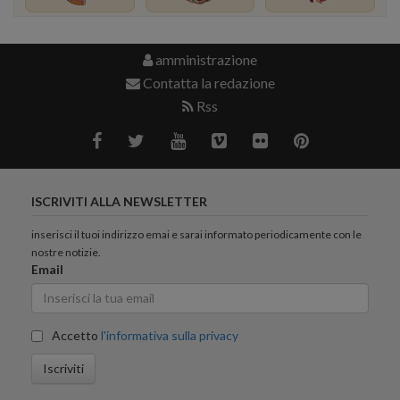
amministrazione
Contatta la redazione
Rss
ISCRIVITI ALLA NEWSLETTER
inserisci il tuoi indirizzo emai e sarai informato periodicamente con le
nostre notizie.
Email
Accetto
l'informativa sulla privacy
Iscriviti