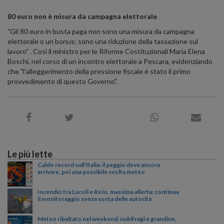
80 euro non è misura da campagna elettorale
"Gli 80 euro in busta paga non sono una misura da campagna
elettorale o un bonus; sono una riduzione della tassazione sul
lavoro" . Così il ministro per le Riforme Costituzionali Maria Elena
Boschi, nel corso di un incontro elettorale a Pescara, evidenziando
che "l'alleggerimento della pressione fiscale è stato il primo
provvedimento di questo Governo".
Le più lette
Caldo record sull'Italia: il peggio deve ancora
arrivare, poi una possibile svolta meteo
Incendio tra Lucoli e Roio, massima allerta: continua
il monitoraggio senza sosta delle autorità
Meteo ribaltato nel weekend: nubifragi e grandine,