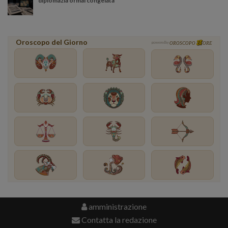
diplomazia ormai congelata
Oroscopo del Giorno
powered by
OROSCOPO
ORE
amministrazione
Contatta la redazione