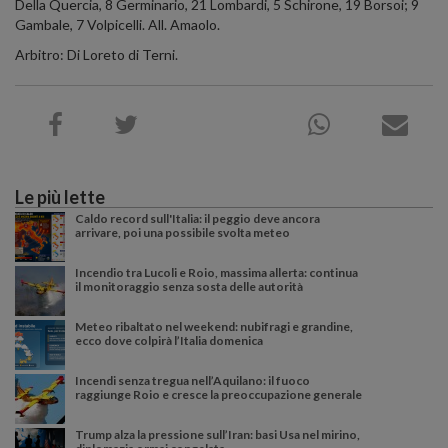
Della Quercia, 8 Germinario, 21 Lombardi, 5 Schirone, 19 Borsoi; 9
Gambale, 7 Volpicelli. All. Amaolo.
Arbitro: Di Loreto di Terni.
Le più lette
Caldo record sull'Italia: il peggio deve ancora
arrivare, poi una possibile svolta meteo
Incendio tra Lucoli e Roio, massima allerta: continua
il monitoraggio senza sosta delle autorità
Meteo ribaltato nel weekend: nubifragi e grandine,
ecco dove colpirà l’Italia domenica
Incendi senza tregua nell’Aquilano: il fuoco
raggiunge Roio e cresce la preoccupazione generale
Trump alza la pressione sull’Iran: basi Usa nel mirino,