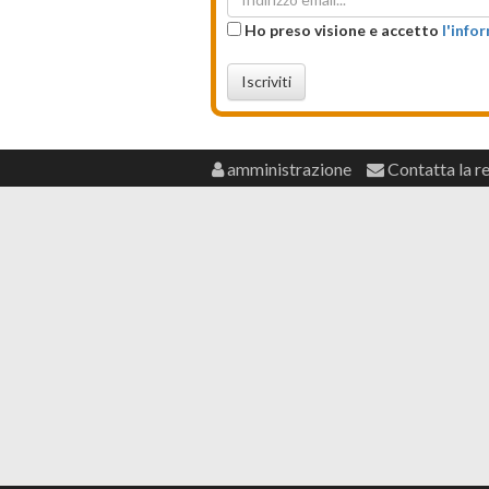
Ho preso visione e accetto
l'info
Iscriviti
amministrazione
Contatta la r