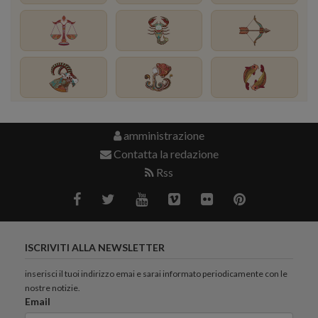
amministrazione
Contatta la redazione
Rss
ISCRIVITI ALLA NEWSLETTER
inserisci il tuoi indirizzo emai e sarai informato periodicamente con le
nostre notizie.
Email