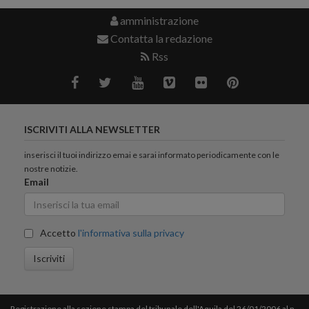
amministrazione
Contatta la redazione
Rss
ISCRIVITI ALLA NEWSLETTER
inserisci il tuoi indirizzo emai e sarai informato periodicamente con le
nostre notizie.
Email
Accetto
l'informativa sulla privacy
Iscriviti
Registrazione alla sezione stampa del tribunale dell'Aquila del 26/01/2006 al n.