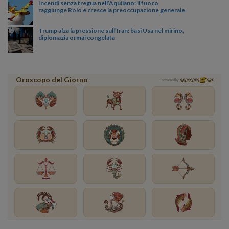
Incendi senza tregua nell’Aquilano: il fuoco
raggiunge Roio e cresce la preoccupazione generale
Trump alza la pressione sull’Iran: basi Usa nel mirino,
diplomazia ormai congelata
Oroscopo del Giorno
OROSCOPO
ORE
powered by