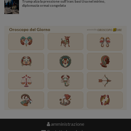
Trump alza la pressione sull’Iran: basi Usa nel mirino,
diplomazia ormai congelata
Oroscopo del Giorno
powered by
OROSCOPO
ORE
amministrazione