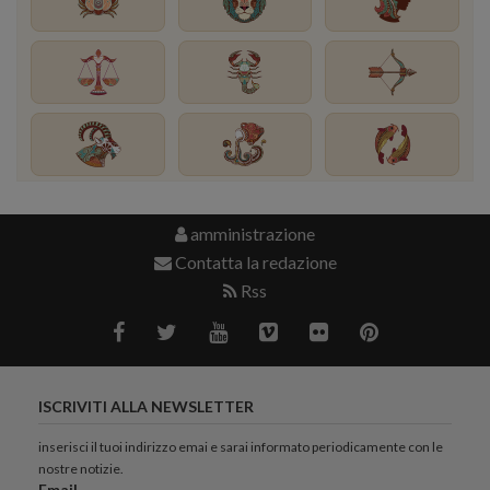
amministrazione
Contatta la redazione
Rss
ISCRIVITI ALLA NEWSLETTER
inserisci il tuoi indirizzo emai e sarai informato periodicamente con le
nostre notizie.
Email