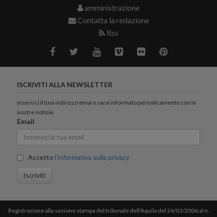
amministrazione
Contatta la redazione
Rss
ISCRIVITI ALLA NEWSLETTER
inserisci il tuoi indirizzo emai e sarai informato periodicamente con le
nostre notizie.
Email
Accetto
l'informativa sulla privacy
Iscriviti
Registrazione alla sezione stampa del tribunale dell'Aquila del 26/01/2006 al n.