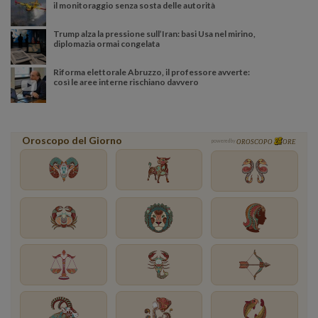
il monitoraggio senza sosta delle autorità
Trump alza la pressione sull’Iran: basi Usa nel mirino,
diplomazia ormai congelata
Riforma elettorale Abruzzo, il professore avverte:
così le aree interne rischiano davvero
Oroscopo del Giorno
powered by
OROSCOPO
ORE