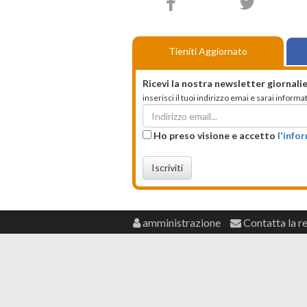
Tieniti Aggiornato
Ricevi la nostra newsletter giornalie
inserisci il tuoi indirizzo emai e sarai infor
Ho preso visione e accetto
l'info
Iscriviti
amministrazione
Contatta la r