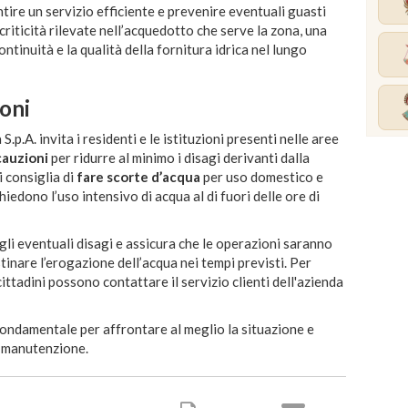
rantire un servizio efficiente e prevenire eventuali guasti
 criticità rilevate nell’acquedotto che serve la zona, una
ntinuità e la qualità della fornitura idrica nel lungo
oni
.p.A. invita i residenti e le istituzioni presenti nelle aree
cauzioni
per ridurre al minimo i disagi derivanti dalla
 consiglia di
fare scorte d’acqua
per uso domestico e
chiedono l’uso intensivo di acqua al di fuori delle ore di
gli eventuali disagi e assicura che le operazioni saranno
stinare l’erogazione dell’acqua nei tempi previsti. Per
cittadini possono contattare il servizio clienti dell'azienda
ondamentale per affrontare al meglio la situazione e
i manutenzione.