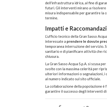
dell'infrastruttura idrica, al fine di ga
futuri. Gli interventi mirano a risolvere
misura indispensabile per garantire la co
termine.
Impatti e Raccomandazi
L’ufficio tecnico della Gran Sasso Acqua S
interessate a
prendere le dovute pre
temporanea interruzione del servizio. Si
sanitario e di pianificare attività che ri
chiusura.
La Gran Sasso Acqua S.p.A. si scusa per 
svolte con la massima celerità per ripri
ulteriori informazioni o segnalazioni, i 
al numero indicato sul sito ufficiale.
La collaborazione della popolazione è f
garantire il successo degli interventi d