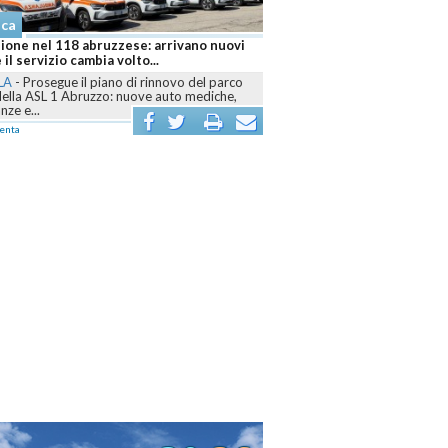
aca
ione nel 118 abruzzese: arrivano nuovi
 il servizio cambia volto...
LA
-
Prosegue il piano di rinnovo del parco
della ASL 1 Abruzzo: nuove auto mediche,
ze e...
enta