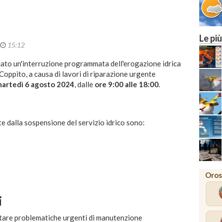
Le più
15:12
ato un'interruzione programmata dell'erogazione idrica
 Coppito, a causa di lavori di riparazione urgente
artedì 6 agosto 2024
, dalle
ore 9:00 alle 18:00
.
e dalla sospensione del servizio idrico sono:
Oros
i
ontare problematiche urgenti di manutenzione