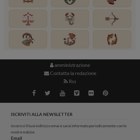
amministrazione
Contatta la redazione
Rss
ISCRIVITI ALLA NEWSLETTER
inserisci il tuoi indirizzo emai e sarai informato periodicamente con le
nostre notizie.
Email