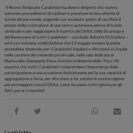
“il Nuovo Sindacato Carabinieri ha diversi dirigenti che stanno
subendo procedimenti disciplinari e penali per le loro attività di
tutela del personale, pagando con assoluto spirito di sacrificio il
prezzo della costruzione di una vera e autonoma azione di tutela
sindacale e per raggiungere il rispetto dei Diritti, della Sicurezza e
del Benessere di tutti i Carabinieri – conclude Roberto Di Stefano –
ed è con estrema soddisfazione che il 3 maggio avremo la prima
assemblea sindacale per i Carabinieri Aquilani e Abruzzesi a L’Aquila
nella caserma del comando provinciale, nella sala dedicata al
Maresciallo Giampaolo Pace, il nostro indimenticabile ‘Paco’. Mi
aspetto che tutti i Carabinieri comprendano l’importanza della
partecipazione a una occasione rivoluzionaria per la sua capacità di
aggregazione e forza, per discutere e far sentire le nostre ragioni,
per proteggere i nostri Diritti, come facciamo tutti i giorni per gli
Altri, per le Comunità”.
Le più lette