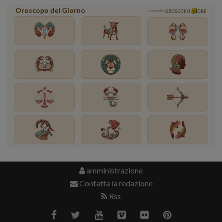
Oroscopo del Giorno
powered by
OROSCOPO
ORE
amministrazione
Contatta la redazione
Rss