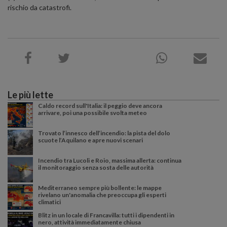
rischio da catastrofi.
Le più lette
Caldo record sull'Italia: il peggio deve ancora
arrivare, poi una possibile svolta meteo
Trovato l’innesco dell’incendio: la pista del dolo
scuote l’Aquilano e apre nuovi scenari
Incendio tra Lucoli e Roio, massima allerta: continua
il monitoraggio senza sosta delle autorità
Mediterraneo sempre più bollente: le mappe
rivelano un'anomalia che preoccupa gli esperti
climatici
Blitz in un locale di Francavilla: tutti i dipendenti in
nero, attività immediatamente chiusa