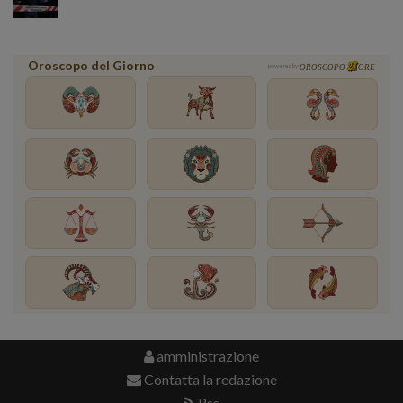
Oroscopo del Giorno
powered by
OROSCOPO
ORE
amministrazione
Contatta la redazione
Rss