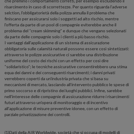
che premino i comportamenti corretti, per esempio escludendo il
risarcimento in caso di scorrettezze. Per quanto riguarda l’adverse
selction, l'obbligatorietà della polizza annulla il problema che
finiscano per assicurarsi solo i soggetti ad alto rischio, mentre
l'offerta da parte di un pool di compagnie eviterebbe anche il
problema del “cream skimming” e dunque che vengano selezionati
da parte delle compagnie solo i clienti a più basso rischio.
I vantaggi dall'applicazione di un sistema di assicurazione
obbligatoria sulle calamità naturali possono essere così sintetizzati:
attraverso le polizze assicurative ci sarebbe una distribuzione
uniforme del costo dei rischi con un effetto per così dire
“solidaristico”; le tecniche assicurative consentirebbero una stima
equa dei danni e dei conseguenti risarcimenti; i danni privati
verrebbero coperti da un'industria privata che si basa su
meccanismi di mercato, lasciando all’intervento pubblico le spese di
primo soccorso e di ripristino dei luoghi pubblici. Infine, sarebbe
nell'interesse delle compagnie di assicurazione ridurre i risarcimenti
futuri attraverso un'opera di monitoraggio e di incentivo
all'applicazione di misure preventive idonee, con un effetto di
parziale privatizzazione dei controlli.
(1)Dati della AIR Worldwide, società che si occupa di modelli di