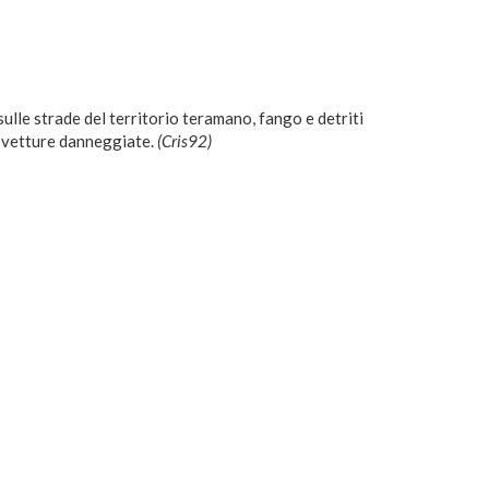
ulle strade del territorio teramano, fango e detriti
e vetture danneggiate.
(Cris92)