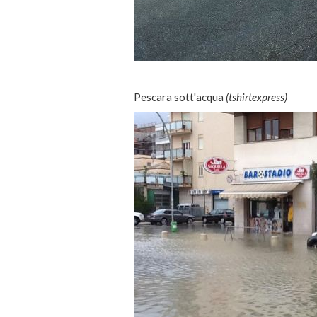
Pescara sott'acqua
(tshirtexpress)