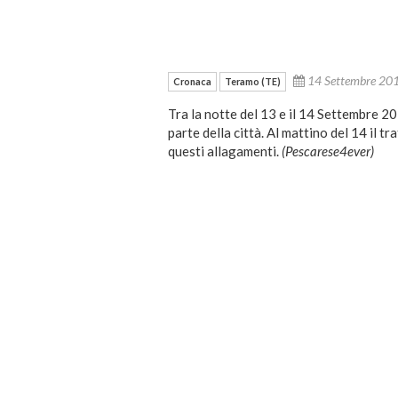
14 Settembre 2
Cronaca
Teramo (TE)
Tra la notte del 13 e il 14 Settembre 2
parte della città. Al mattino del 14 il tr
questi allagamenti.
(Pescarese4ever)