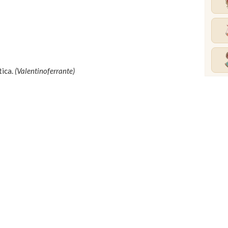
tica.
(Valentinoferrante)