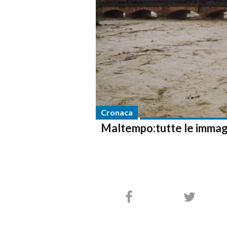
Cronaca
Maltempo:tutte le immagin