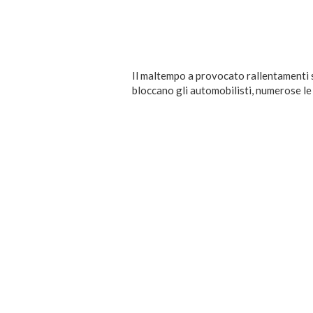
Il maltempo a provocato rallentamenti s
bloccano gli automobilisti, numerose l