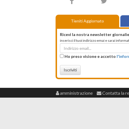
Tieniti Aggiornato
Ricevi la nostra newsletter giornalie
inserisci il tuoi indirizzo emai e sarai infor
Ho preso visione e accetto
l'info
Iscriviti
amministrazione
Contatta la r