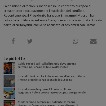
La posizione di Meloni si inserisce in un contesto europeo di
crescente preoccupazione per l'escalation del conflitto.
Recentemente, il Presidente francese
Emmanuel Macron
ha
criticato la politica israeliana a Gaza, ricevendo una risposta dura da
parte di Netanyahu, che lo ha accusato di schierarsi con Hamas.
Le più lette
Caldo record sull'Italia: il peggio deve ancora
arrivare, poi una possibile svolta meteo
Incendio tra Lucoli e Roio, massima allerta: continua
il monitoraggio senza sosta delle autorità
Incendi senza tregua nell’Aquilano: il fuoco
raggiunge Roio e cresce la preoccupazione generale
Mediterraneo sempre più bollente: le mappe
rivelano un'anomalia che preoccupa gli esperti